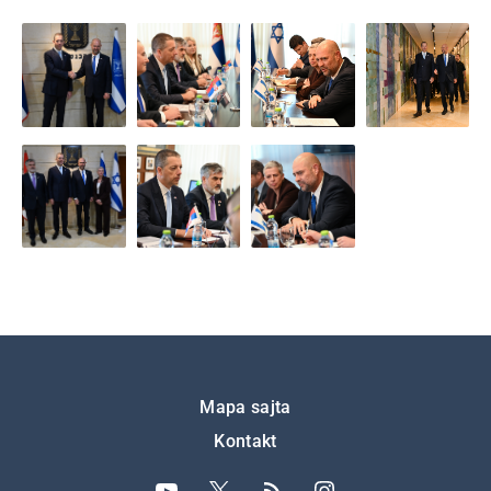
Подножје
Mapa sajta
Kontakt