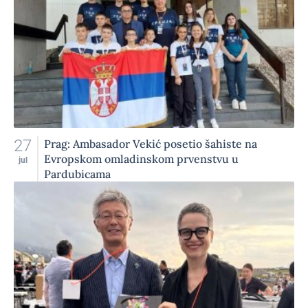
27
Prag: Ambasador Vekić posetio šahiste na
Evropskom omladinskom prvenstvu u
jul
Pardubicama