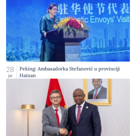
28
Peking: Ambasadorka Stefanović u provinciji
Hainan
jul