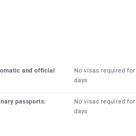
lomatic and official
No visas required for 
days
inary passports:
No visas required for 
days