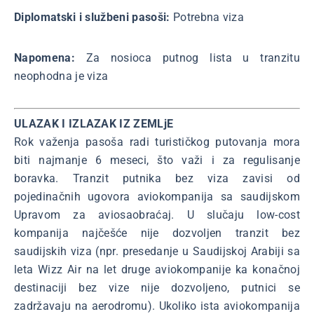
Diplomatski i službeni pasoši:
Potrebna viza
Napomena:
Za nosioca putnog lista u tranzitu
neophodna je viza
ULAZAK I IZLAZAK IZ ZEMLjE
Rok važenja pasoša radi turističkog putovanja mora
biti najmanje 6 meseci, što važi i za regulisanje
boravka. Tranzit putnika bez viza zavisi od
pojedinačnih ugovora aviokompanija sa saudijskom
Upravom za aviosaobraćaj. U slučaju low-cost
kompanija najčešće nije dozvoljen tranzit bez
saudijskih viza (npr. presedanje u Saudijskoj Arabiji sa
leta Wizz Air na let druge aviokompanije ka konačnoj
destinaciji bez vize nije dozvoljeno, putnici se
zadržavaju na aerodromu). Ukoliko ista aviokompanija