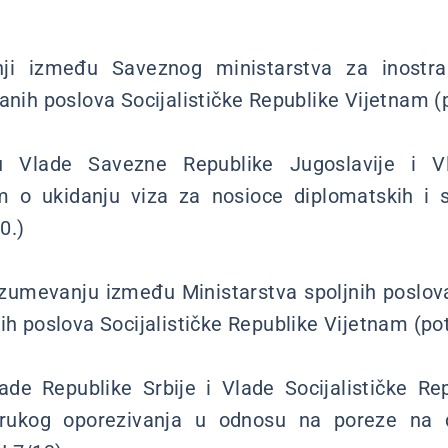
nji između Saveznog ministarstva za inostr
anih poslova Socijalističke Republike Vijetnam (
Vlade Savezne Republike Jugoslavije i Vla
m o ukidanju viza za nosioce diplomatskih i 
0.)
mevanju između Ministarstva spoljnih poslova 
ih poslova Socijalističke Republike Vijetnam (po
de Republike Srbije i Vlade Socijalističke Re
trukog oporezivanja u odnosu na poreze na 