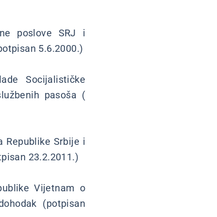
ane poslove SRJ i
potpisan 5.6.2000.)
de Socijalističke
službenih pasoša (
Republike Srbije i
tpisan 23.2.2011.)
publike Vijetnam o
dohodak (potpisan