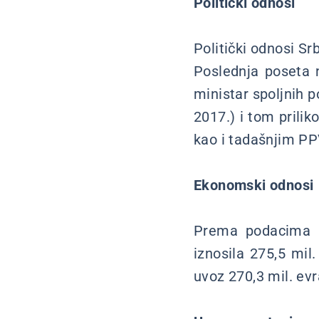
Politički odnosi
Politički odnosi Sr
Poslednja poseta 
ministar spoljnih 
2017.) i tom pril
kao i tadašnjim P
Ekonomski odnosi
Prema podacima R
iznosila 275,5 mil.
uvoz 270,3 mil. evr