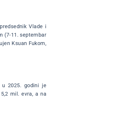
predsednik Vlade i
am (7-11. septembar
gujen Ksuan Fukom,
u 2025. godini je
 5,2 mil. evra, a na