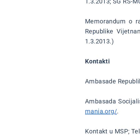
1.3.2013; SG RS-M
Memorandum o raz
Republike Vijetn
1.3.2013.)
Kontakti
Ambasade Republike
Ambasada Socijali
mania.org/
.
Kontakt u MSP; Tel