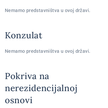
Nemamo predstavništva u ovoj državi.
Konzulat
Nemamo predstavništva u ovoj državi.
Pokriva na
nerezidencijalnoj
osnovi