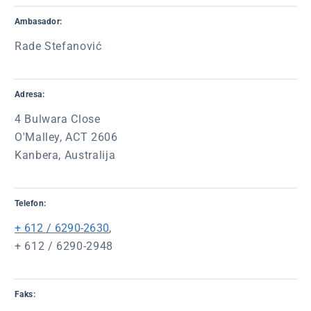
Ambasador:
Rade Stefanović
Adresa:
4 Bulwara Close
O'Malley, ACT 2606
Kanbera, Australija
Telefon:
+ 612 / 6290-2630
,
+ 612 / 6290-2948
Faks: