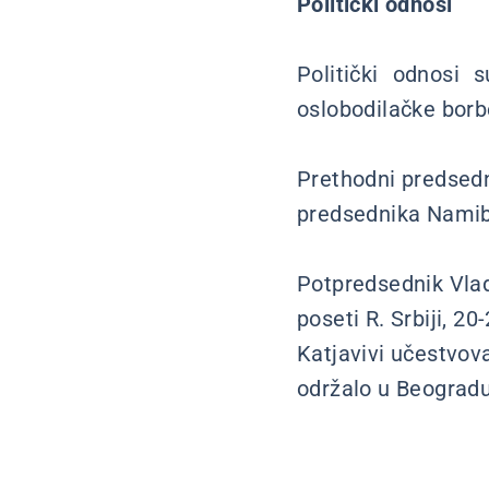
Politički odnosi
Politički odnosi 
oslobodilačke borb
Prethodni predsedni
predsednika Namibi
Potpredsednik Vlad
poseti R. Srbiji, 2
Katjavivi učestvov
održalo u Beogradu