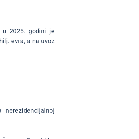
u 2025. godini je
hilj. evra, a na uvoz
nerezidencijalnoj