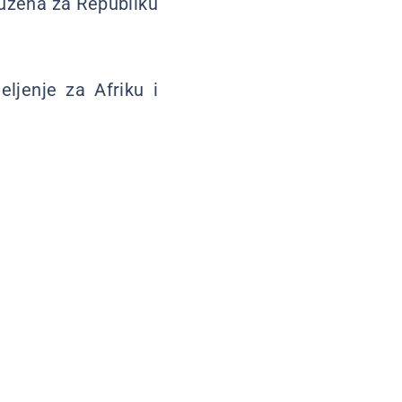
dužena za Republiku
eljenje za Afriku i