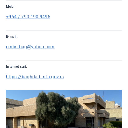
Mob:
+964 / 790-190-9495
E-mail:
embsrbag@yahoo.com
Internet sajt:
https://baghdad.mfa.gov.rs