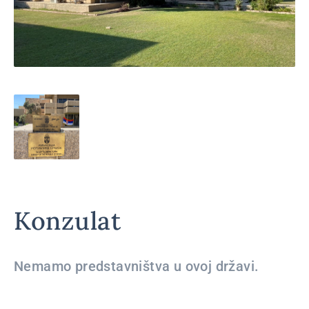
Konzulat
Nemamo predstavništva u ovoj državi.