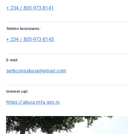
+ 234 / 805-973-8141
Telefon konzularno:
+ 234 / 805-973-8145
E-mail:
serbconsabuja@gmail.com
Internet sajt:
https://abuja.mfa.gov.rs