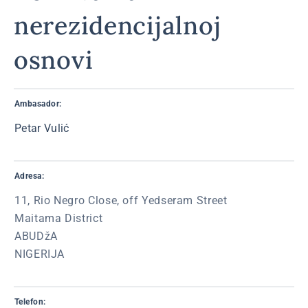
nerezidencijalnoj
osnovi
Ambasador:
Petar Vulić
Adresa:
11, Rio Negro Close, off Yedseram Street
Maitama District
ABUDžA
NIGERIJA
Telefon: