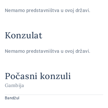
Nemamo predstavništva u ovoj državi.
Konzulat
Nemamo predstavništva u ovoj državi.
Počasni konzuli
Gambija
Bandžul