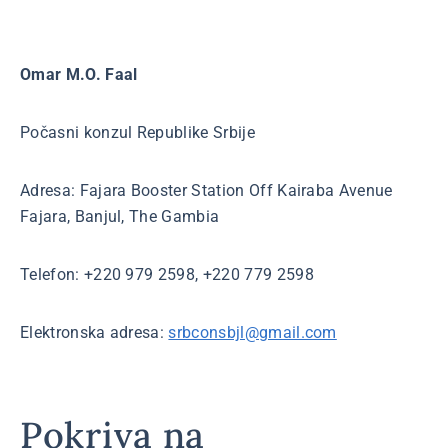
Omar M.O. Faal
Počasni konzul Republike Srbije
Adresa: Fajara Booster Station Off Kairaba Avenue
Fajara, Banjul, The Gambia
Telefon: +220 979 2598, +220 779 2598
Elektronska adresa:
srbconsbjl@gmail.com
Pokriva na