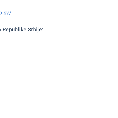
b.sv/
 Republike Srbije: