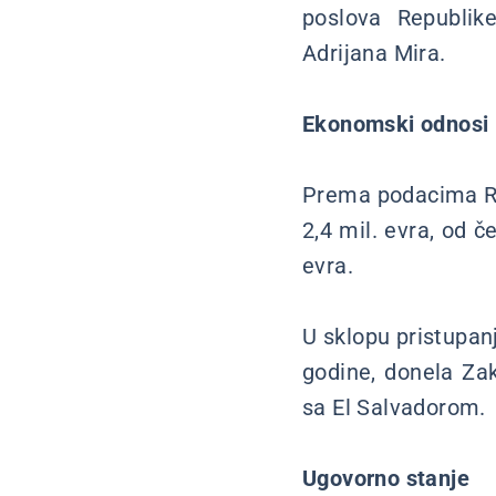
poslova Republik
Adrijana Mira.
Ekonomski odnosi
Prema podacima RZ
2,4 mil. evra, od č
evra.
U sklopu pristupanj
godine, donela Zakl
sa El Salvadorom.
Ugovorno stanje