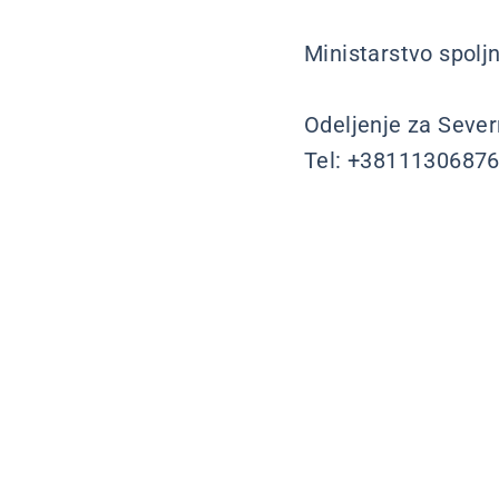
Ministarstvo spolj
Odeljenje za Sever
Tel: +38111306876