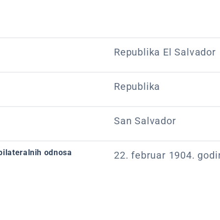
Republika El Salvador
Republika
San Salvador
bilateralnih odnosa
22. februar 1904. godi