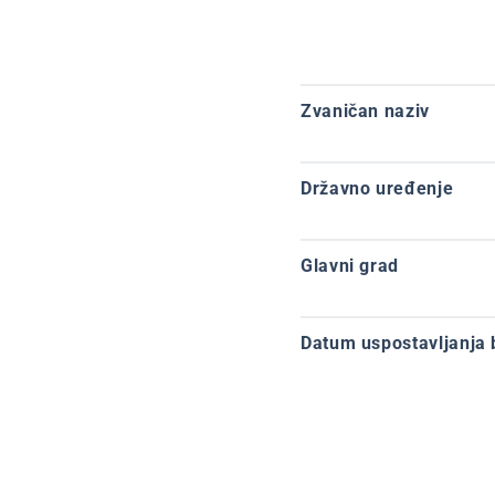
Zvaničan naziv
Državno uređenje
Glavni grad
Datum uspostavljanja 