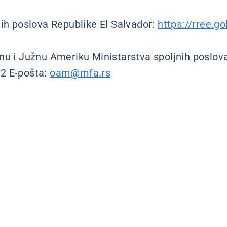
nih poslova Republike El Salvador:
https://rree.go
nu i Južnu Ameriku Ministarstva spoljnih poslova
2 E-pošta:
oam@mfa.rs