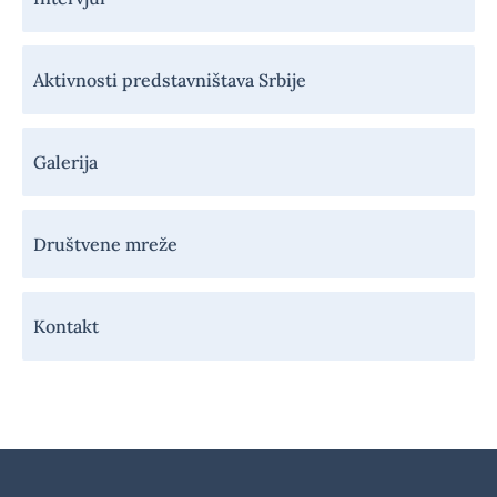
Aktivnosti predstavništava Srbije
Galerija
Društvene mreže
Kontakt