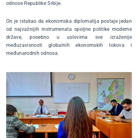
odnose Republike Srbije.
On je istakao da ekonomska diplomatija postaje jedan
od najvažnijih instrumenata spoljne politike moderne
države, posebno u uslovima sve izraženije
međuzavisnosti globalnih ekonomskih tokova i
međunarodnih odnosa.