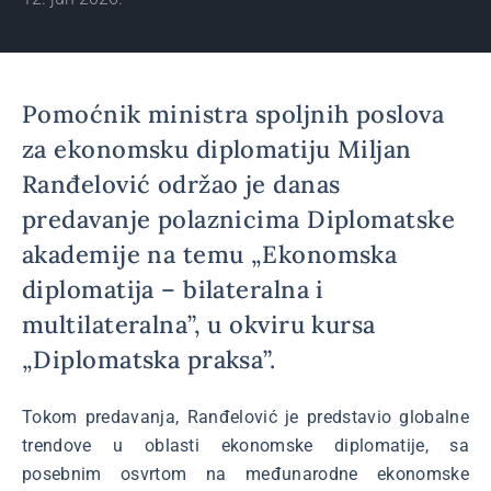
Pomoćnik ministra spoljnih poslova
za ekonomsku diplomatiju Miljan
Ranđelović održao je danas
predavanje polaznicima Diplomatske
akademije na temu „Ekonomska
diplomatija – bilateralna i
multilateralna”, u okviru kursa
„Diplomatska praksa”.
Tokom predavanja, Ranđelović je predstavio globalne
trendove u oblasti ekonomske diplomatije, sa
posebnim osvrtom na međunarodne ekonomske