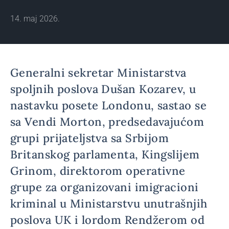
14. maj 2026.
Generalni sekretar Ministarstva
spoljnih poslova Dušan Kozarev, u
nastavku posete Londonu, sastao se
sa Vendi Morton, predsedavajućom
grupi prijateljstva sa Srbijom
Britanskog parlamenta, Kingslijem
Grinom, direktorom operativne
grupe za organizovani imigracioni
kriminal u Ministarstvu unutrašnjih
poslova UK i lordom Rendžerom od