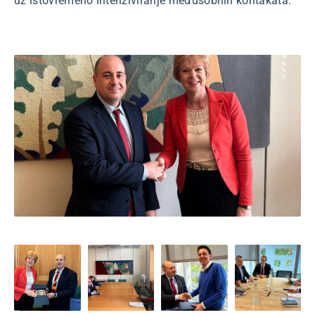
uz istovremeno intenziviranje međusobnih kontakata.