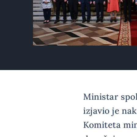
Ministar spo
izjavio je n
Komiteta min