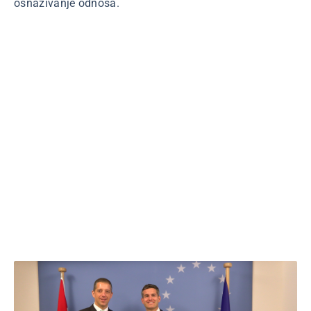
osnaživanje odnosa.