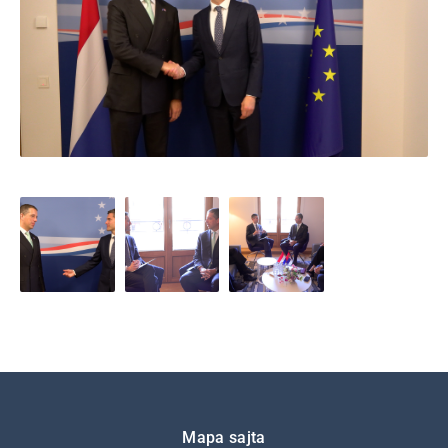
Подножје
Mapa sajta