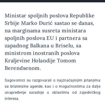
Ministar spoljnih poslova Republike
Srbije Marko Đurić sastao se danas,
na marginama susreta ministara
spoljnih poslova EU i partnera sa
zapadnog Balkana u Briselu, sa
ministrom inostranih poslova
Kraljevine Holandije Tomom
Berendsenom.
Sagovornici su razgovarali o najznačajnijim pitanjima
sa bilateralne agende, kao i o mogućnostima za dalje
unapređenje saradnje u oblastima od zajedničkog
interesa.