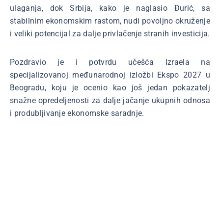
ulaganja, dok Srbija, kako je naglasio Đurić, sa
stabilnim ekonomskim rastom, nudi povoljno okruženje
i veliki potencijal za dalje privlačenje stranih investicija.
Pozdravio je i potvrdu učešća Izraela na
specijalizovanoj međunarodnoj izložbi Ekspo 2027 u
Beogradu, koju je ocenio kao još jedan pokazatelj
snažne opredeljenosti za dalje jačanje ukupnih odnosa
i produbljivanje ekonomske saradnje.