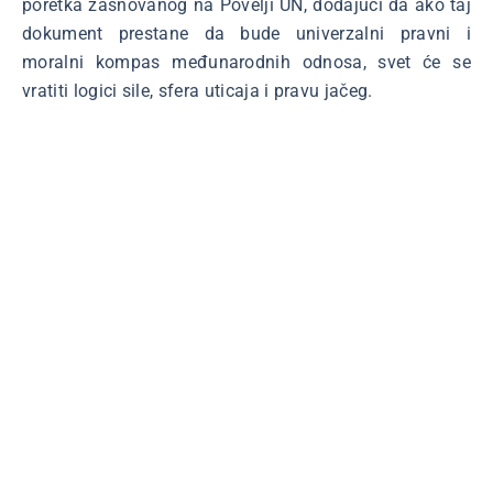
poretka zasnovanog na Povelji UN, dodajući da ako taj
dokument prestane da bude univerzalni pravni i
moralni kompas međunarodnih odnosa, svet će se
vratiti logici sile, sfera uticaja i pravu jačeg.