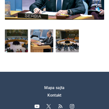
Подножје
Mapa sajta
Kontakt