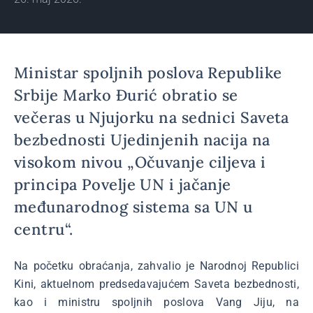
Ministar spoljnih poslova Republike
Srbije Marko Đurić obratio se
večeras u Njujorku na sednici Saveta
bezbednosti Ujedinjenih nacija na
visokom nivou „Očuvanje ciljeva i
principa Povelje UN i jačanje
međunarodnog sistema sa UN u
centru“.
Na početku obraćanja, zahvalio je Narodnoj Republici
Kini, aktuelnom predsedavajućem Saveta bezbednosti,
kao i ministru spoljnih poslova Vang Jiju, na