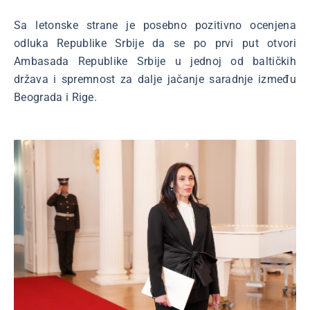
Sa letonske strane je posebno pozitivno ocenjena
odluka Republike Srbije da se po prvi put otvori
Ambasada Republike Srbije u jednoj od baltičkih
država i spremnost za dalje jačanje saradnje između
Beograda i Rige.