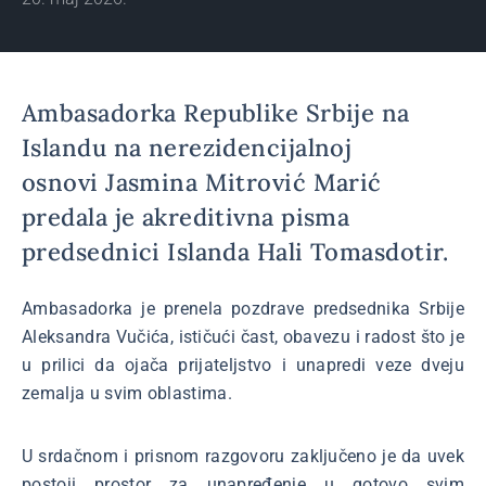
Ambasadorka Republike Srbije na
Islandu na nerezidencijalnoj
osnovi Jasmina Mitrović Marić
predala je akreditivna pisma
predsednici Islanda Hali Tomasdotir.
Ambasadorka je prenela pozdrave predsednika Srbije
Aleksandra Vučića, ističući čast, obavezu i radost što je
u prilici da ojača prijateljstvo i unapredi veze dveju
zemalja u svim oblastima.
U srdačnom i prisnom razgovoru zaključeno je da uvek
postoji prostor za unapređenje u gotovo svim