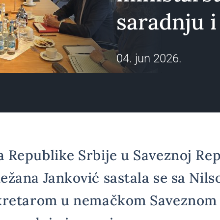
saradnju i
04. jun 2026.
Republike Srbije u Saveznoj Rep
žana Janković sastala se sa Nil
kretarom u nemačkom Saveznom 