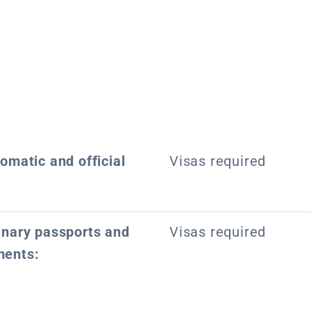
lomatic and official
Visas required
dinary passports and
Visas required
ments: