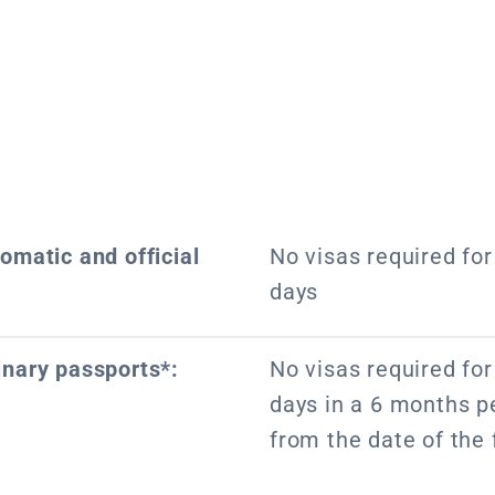
lomatic and official
No visas required for 
days
inary passports*:
No visas required for 
days in a 6 months pe
from the date of the f