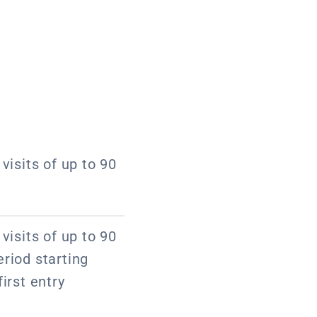
visits of up to 90
visits of up to 90
riod starting
irst entry