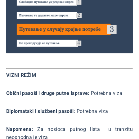
VIZNI REŽIM
Obični pasoši i druge putne isprave:
Potrebna viza
Diplomatski i službeni pasoši:
Potrebna viza
Napomena:
Za nosioca putnog lista u tranzitu
neophodna je viza