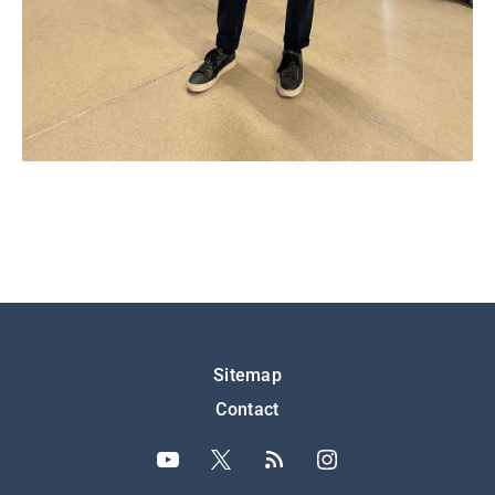
Подножје
Sitemap
Contact