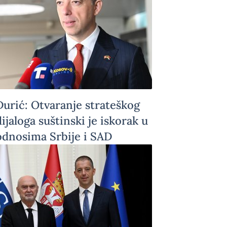
Đurić: Otvaranje strateškog
dijaloga suštinski je iskorak u
odnosima Srbije i SAD