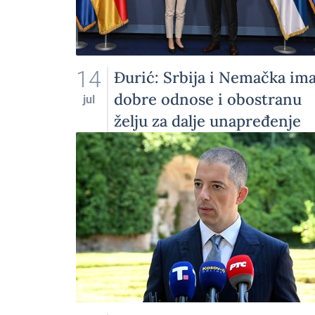
14
Đurić: Srbija i Nemačka ima
dobre odnose i obostranu
jul
želju za dalje unapređenje
saradnje