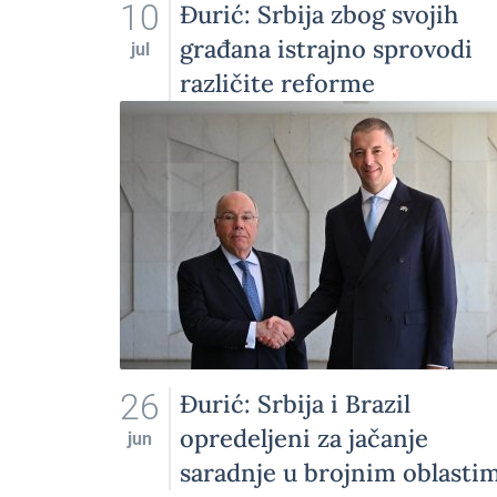
10
Đurić: Srbija zbog svojih
građana istrajno sprovodi
jul
različite reforme
26
Đurić: Srbija i Brazil
opredeljeni za jačanje
jun
saradnje u brojnim oblasti