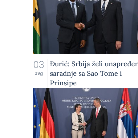
03
Đurić: Srbija želi unapređe
saradnje sa Sao Tome i
avg
Prinsipe