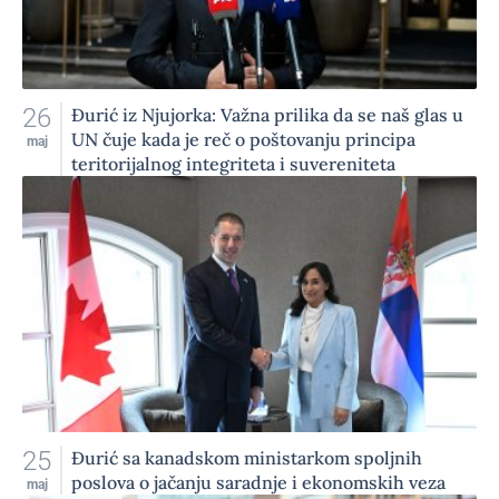
26
Đurić iz Njujorka: Važna prilika da se naš glas u
UN čuje kada je reč o poštovanju principa
maj
teritorijalnog integriteta i suvereniteta
25
Đurić sa kanadskom ministarkom spoljnih
poslova o jačanju saradnje i ekonomskih veza
maj