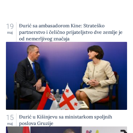
19
Đurić sa ambasadorom Kine: Strateško
partnerstvo i čelično prijateljstvo dve zemlje je
maj
od nemerljivog značaja
15
Đurić u Kišinjevu sa ministarkom spoljnih
poslova Gruzije
maj