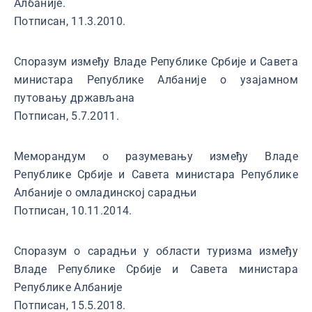
Албаније.
Потписан, 11.3.2010.
Споразум између Владе Републике Србије и Савета
министара Републике Албаније о узајамном
путовању држављана
Потписан, 5.7.2011.
Меморандум о разумевању између Владе
Републике Србије и Савета министара Републике
Албаније о омладинској сарадњи
Потписан, 10.11.2014.
Споразум о сарадњи у области туризма између
Владе Републике Србије и Савета министара
Републике Албаније
Потписан, 15.5.2018.