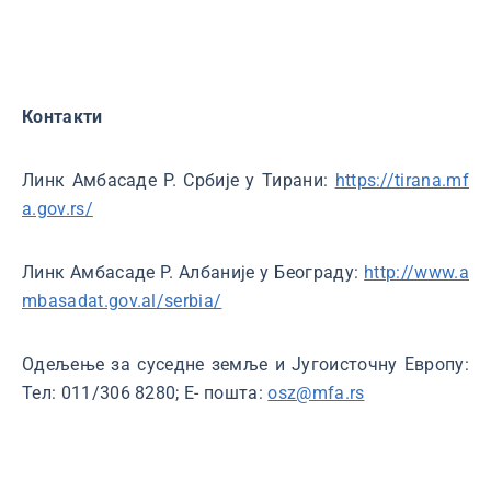
Контакти
Линк Амбасаде Р. Србије у Тирани:
https://tirana.mf
a.gov.rs/
Линк Амбасаде Р. Албаније у Београду:
http://www.a
mbasadat.gov.al/serbia/
Одељење за суседне земље и Југоисточну Европу:
Тел: 011/306 8280; Е- пошта:
osz@mfa.rs