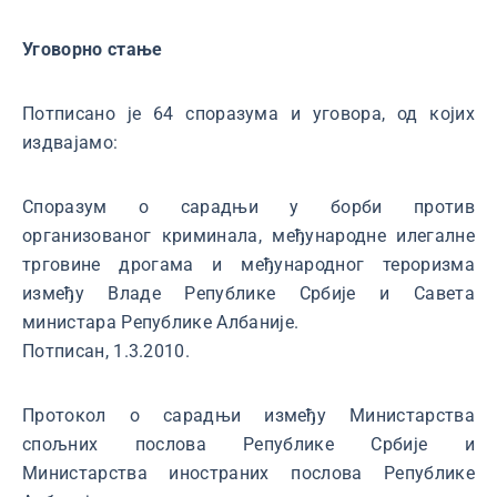
Уговорно стање
Потписано је 64 споразума и уговора, од којих
издвајамо:
Споразум о сарадњи у борби против
организованог криминала, међународне илегалне
трговине дрогама и међународног тероризма
између Владе Републике Србије и Савета
министара Републике Албаније.
Потписан, 1.3.2010.
Протокол о сарадњи између Министарства
спољних послова Републике Србије и
Министарства иностраних послова Републике