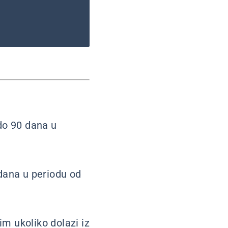
do 90 dana u
dana u periodu od
im ukoliko dolazi iz