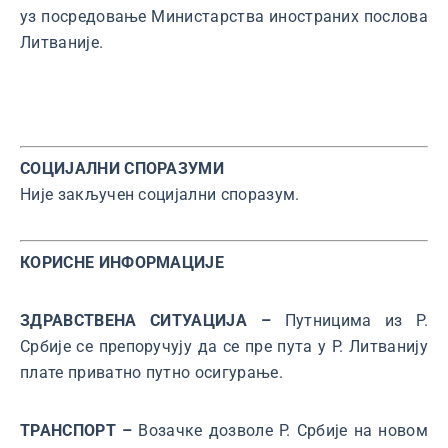
уз посредовање Министарства иностраних послова
Литваније.
СОЦИЈАЛНИ СПОРАЗУМИ
Није закључен социјални споразум.
КОРИСНЕ ИНФОРМАЦИЈЕ
ЗДРАВСТВЕНА СИТУАЦИЈА –
Путницима из Р.
Србије се препоручују да се пре пута у Р. Литванију
плате приватно путно осигурање.
ТРАНСПОРТ –
Возачке дозволе Р. Србије на новом