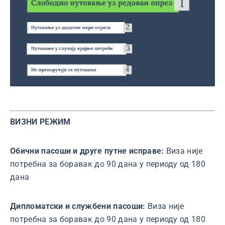
ВИЗНИ РЕЖИМ
Обични пасоши и друге путне исправе:
Виза није
потребна за боравак до 90 дана у периоду од 180
дана
Дипломатски и службени пасоши:
Виза није
потребна за боравак до 90 дана у периоду од 180