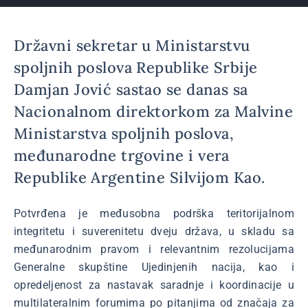
Državni sekretar u Ministarstvu
spoljnih poslova Republike Srbije
Damjan Jović sastao se danas sa
Nacionalnom direktorkom za Malvine
Ministarstva spoljnih poslova,
međunarodne trgovine i vera
Republike Argentine Silvijom Kao.
Potvrđena je međusobna podrška teritorijalnom
integritetu i suverenitetu dveju država, u skladu sa
međunarodnim pravom i relevantnim rezolucijama
Generalne skupštine Ujedinjenih nacija, kao i
opredeljenost za nastavak saradnje i koordinacije u
multilateralnim forumima po pitanjima od značaja za