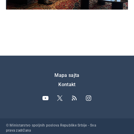
Подножје
Mapa sajta
Kontakt
© Ministarstvo spoljnih poslova Republike Srbije - Sva
prava zadržana