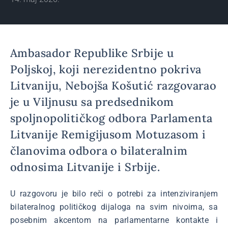
Ambasador Republike Srbije u
Poljskoj, koji nerezidentno pokriva
Litvaniju, Nebojša Košutić razgovarao
je u Viljnusu sa predsednikom
spoljnopolitičkog odbora Parlamenta
Litvanije Remigijusom Motuzasom i
članovima odbora o bilateralnim
odnosima Litvanije i Srbije.
U razgovoru je bilo reči o potrebi za intenziviranjem
bilateralnog političkog dijaloga na svim nivoima, sa
posebnim akcentom na parlamentarne kontakte i