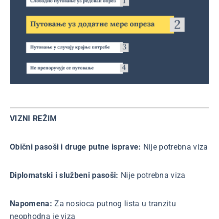
VIZNI REŽIM
Obični pasoši i druge putne isprave:
Nije potrebna viza
Diplomatski i službeni pasoši:
Nije potrebna viza
Napomena:
Za nosioca putnog lista u tranzitu
neophodna je viza