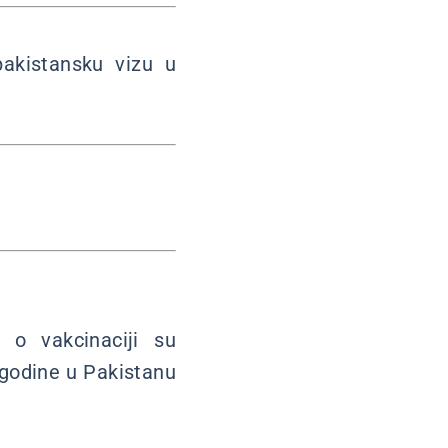
pakistansku vizu u
 o vakcinaciji su
e godine u Pakistanu