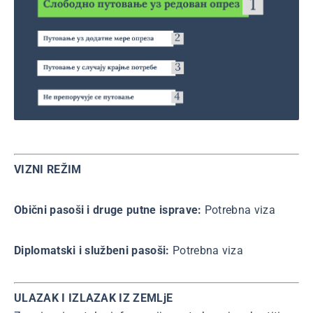
VIZNI REŽIM
Obični pasoši i druge putne isprave:
Potrebna viza
Diplomatski i službeni pasoši:
Potrebna viza
ULAZAK I IZLAZAK IZ ZEMLjE