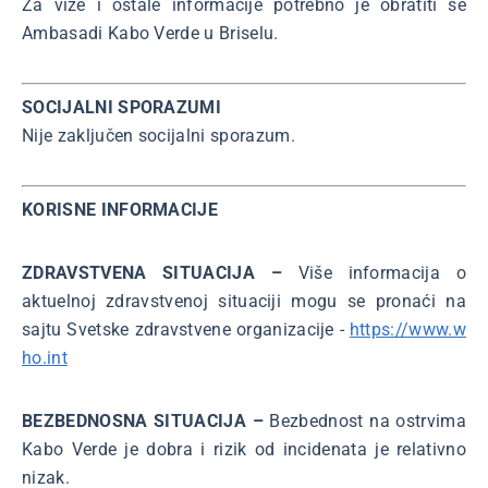
Za vize i ostale informacije potrebno je obratiti se
Ambasadi Kabo Verde u Briselu.
SOCIJALNI SPORAZUMI
Nije zaključen socijalni sporazum.
KORISNE INFORMACIJE
ZDRAVSTVENA SITUACIJA –
Više informacija o
aktuelnoj zdravstvenoj situaciji mogu se pronaći na
sajtu Svetske zdravstvene organizacije -
https://www.w
ho.int
BEZBEDNOSNA SITUACIJA –
Bezbednost na ostrvima
Kabo Verde je dobra i rizik od incidenata je relativno
nizak.