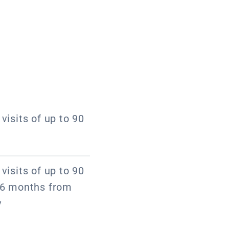
visits of up to 90
visits of up to 90
f 6 months from
y