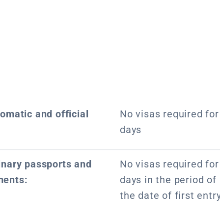
lomatic and official
No visas required for 
days
dinary passports and
No visas required for 
ments:
days in the period o
the date of first entr