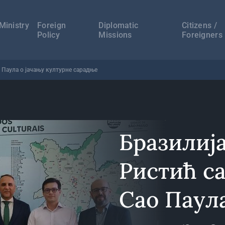
а
ација
Ministry
Foreign
Diplomatic
Citizens /
Policy
Missions
Foreigners
 Паула о јачању културне сарадње
Бразилиј
Ристић с
Сао Паула