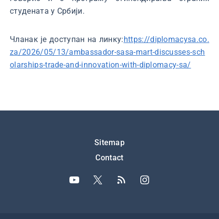
студената у Србији.
Чланак је доступан на линку:
https://diplomacysa.co.
za/2026/05/13/ambassador-sasa-mart-discusses-sch
olarships-trade-and-innovation-with-diplomacy-sa/
Подножје
Sitemap
Contact