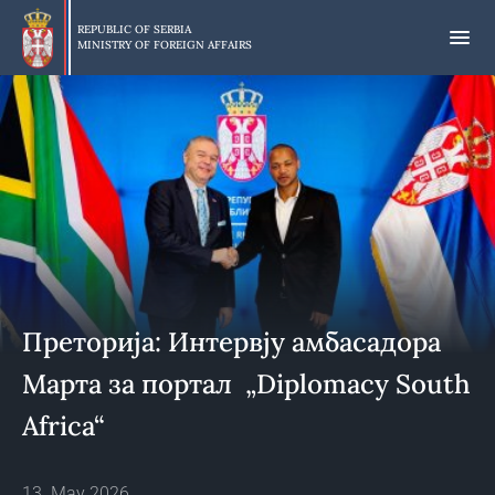
Skip
to
REPUBLIC OF SERBIA
MINISTRY OF FOREIGN AFFAIRS
main
content
Преторија: Интервју амбасадора
Марта за портал „Diplomacy South
Africa“
13. May 2026.